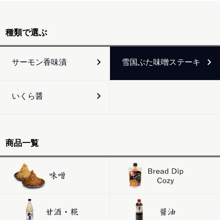
種類で選ぶ
サーモン香味漬
雪国ぶた味噌ステーキ
いくら醤
商品一覧