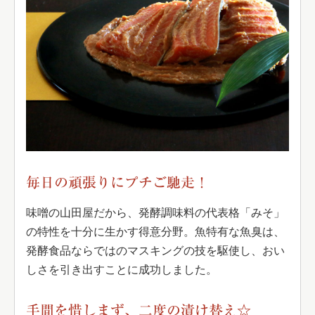
毎日の頑張りにプチご馳走！
味噌の山田屋だから、発酵調味料の代表格「みそ」
の特性を十分に生かす得意分野。魚特有な魚臭は、
発酵食品ならではのマスキングの技を駆使し、おい
しさを引き出すことに成功しました。
手間を惜しまず、二度の漬け替え☆