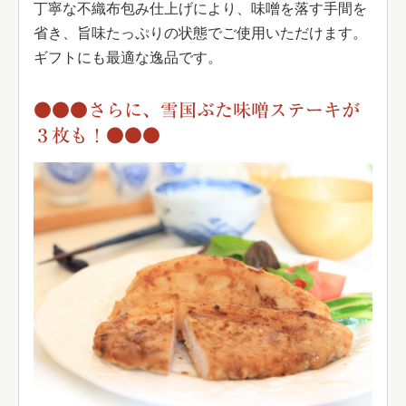
丁寧な不織布包み仕上げにより、味噌を落す手間を
省き、旨味たっぷりの状態でご使用いただけます。
ギフトにも最適な逸品です。
●●●さらに、雪国ぶた味噌ステーキが
３枚も！●●●