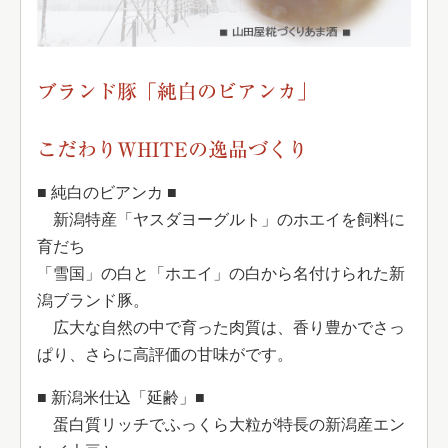
ブランド豚「純白のビアンカ」
こだわりWHITEの逸品づくり
■ 純白のビアンカ ■
新潟特産「ヤスダヨーグルト」のホエイを飼料に
育だち
「雪国」の白と「ホエイ」の白から名付けられた新
潟ブランド豚。
広大な自然の中で育った肉質は、香り豊かでさっ
ぱり、さらに高評価の甘味がです。
■ 新潟米仕込「延齢」■
蛋白質リッチでふっくら大粒が特長の新潟産エン