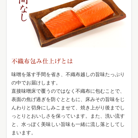
不織布包み仕上げとは
味噌を落す手間を省き、不織布越しの旨味たっぷり
の中でお届けします。
直接味噌床で覆うのではなく不織布に包むことで、
表面の焦げ過ぎを防ぐとともに、床みその旨味をじ
んわりと切身にしみこませて、焼き上がり後までし
っとりとおいしさを保っています。また、洗い流す
と、水っぽく美味しい旨味も一緒に流し落としてし
まいます。