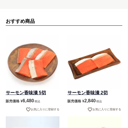
おすすめ商品
サーモン香味漬 5切
サーモン香味漬 2切
6,480
2,840
販売価格
¥
販売価格
¥
税込
税込
お気に入りに登録する
お気に入りに登録する