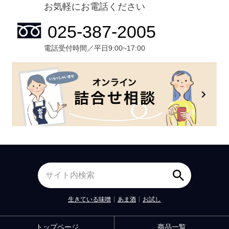
お気軽にお電話ください
電話受付時間／平日9:00~17:00
生きている味噌
あま酒
お試し
トップページ
商品一覧