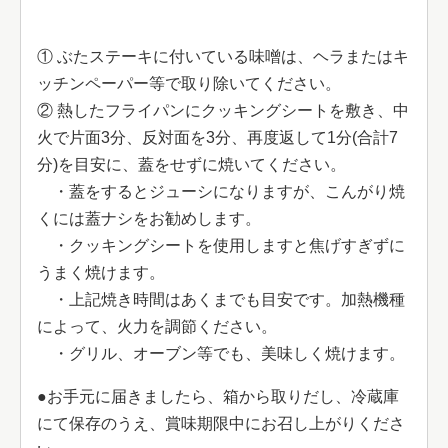
① ぶたステーキに付いている味噌は、ヘラまたはキ
ッチンペーパー等で取り除いてください。
② 熱したフライパンにクッキングシートを敷き、中
火で片面3分、反対面を3分、再度返して1分(合計7
分)を目安に、蓋をせずに焼いてください。
・蓋をするとジューシになりますが、こんがり焼
くには蓋ナシをお勧めします。
・クッキングシートを使用しますと焦げすぎずに
うまく焼けます。
・上記焼き時間はあくまでも目安です。加熱機種
によって、火力を調節ください。
・グリル、オーブン等でも、美味しく焼けます。
●お手元に届きましたら、箱から取りだし、冷蔵庫
にて保存のうえ、賞味期限中にお召し上がりくださ