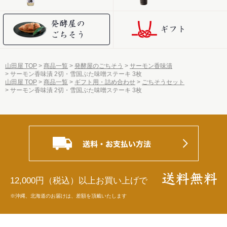
山田屋 TOP
商品一覧
発酵屋のごちそう
サーモン香味漬
サーモン香味漬 2切・雪国ぶた味噌ステーキ 3枚
山田屋 TOP
商品一覧
ギフト用・詰め合わせ
ごちそうセット
サーモン香味漬 2切・雪国ぶた味噌ステーキ 3枚
12,000円（税込）以上お買い上げで
※沖縄、北海道のお届けは、差額を頂戴いたします