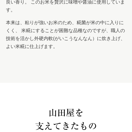
良い香り。 このお米を贅沢に味噌や醤油に使用していま
す。
本来は、粘りが強いお米のため、糀菌が米の中に入りに
くく、 米糀にすることが困難な品種なのですが、職人の
技術を活かし外硬内軟(がいこうなんなん）に炊き上げ、
よい米糀に仕上げます。
山田屋を
支えてきたもの