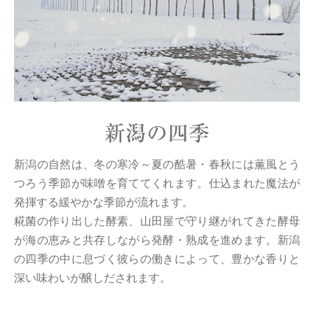
新潟の四季
新潟の自然は、冬の寒冷～夏の酷暑・春秋には薫風とう
つろう季節が味噌を育ててくれます。仕込まれた魔法が
発揮する緩やかな季節が流れます。
糀菌の作り出した酵素、山田屋で守り継がれてきた酵母
が海の恵みと共存しながら発酵・熟成を進めます。新潟
の四季の中に息づく彼らの働きによって、豊かな香りと
深い味わいが醸しだされます。