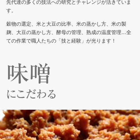
先代達の多くの技法への研究とチャレンジが活きていま
す。
穀物の選定、米と大豆の比率、米の蒸かし方、米の製
麹、大豆の蒸かし方、酵母の管理、熟成の温度管理…全
ての作業で職人たちの「技と経験」が光ります！
味噌
にこだわる