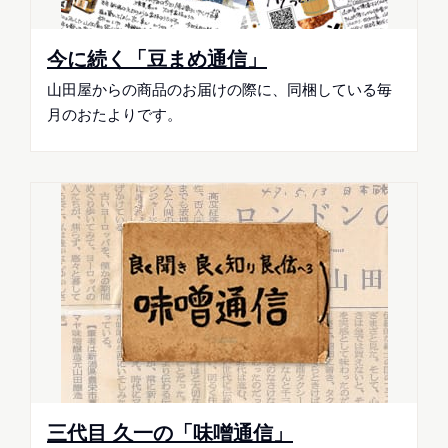
今に続く「豆まめ通信」
山田屋からの商品のお届けの際に、同梱している毎
月のおたよりです。
三代目 久一の「味噌通信」