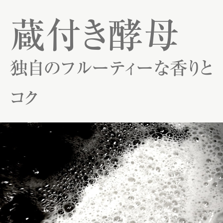
蔵付き酵母
独自のフルーティーな香りと
コク