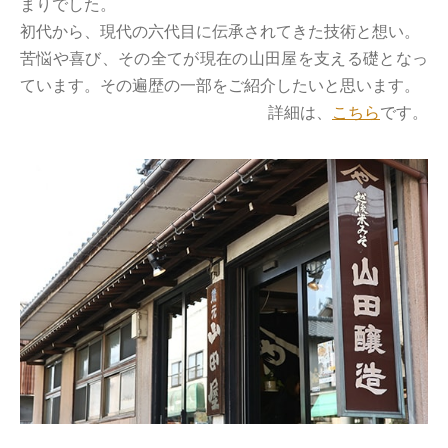
まりでした。
初代から、現代の六代目に伝承されてきた技術と想い。
苦悩や喜び、その全てが現在の山田屋を支える礎となっ
ています。その遍歴の一部をご紹介したいと思います。
詳細は、
こちら
です。