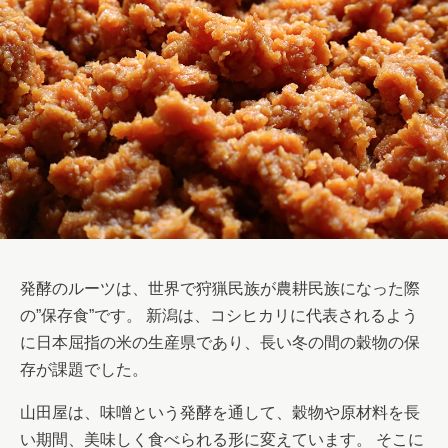
発酵のルーツは、世界で狩猟民族が農耕民族になった際
の”保存食”です。 新潟は、コシヒカリに代表されるよう
に日本屈指の米の生産県であり、長い冬の間の穀物の保
存が課題でした。
山田屋は、味噌という発酵を通して、穀物や原材料を長
い期間、美味しく食べられる形に変えています。 そこに