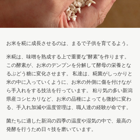
お米を糀に成長させるのは、まるで子供を育てるよう。
米糀は、味噌を熟成する上で重要な”酵素”を作ります。
この酵素が、お米のデンプンを分解して酵母の栄養とな
るぶどう糖に変化させます。 私達は、糀菌がしっかりと
米の中に入っていくように、お米の外側に傷を付けなが
ら手入れをする技法を行っています。 粘り気の多い新潟
県産コシヒカリなど、お米の品種によっても微妙に変わ
る、手入れ加減や温度管理は、職人達の経験が命です。
菌たちに適した新潟の四季の温度や湿気の中で、最高の
発酵を行うため日々技を磨いています。