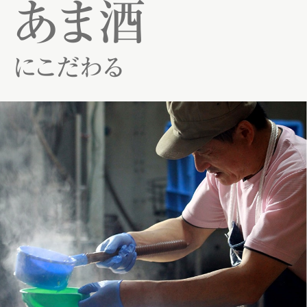
あま酒
にこだわる