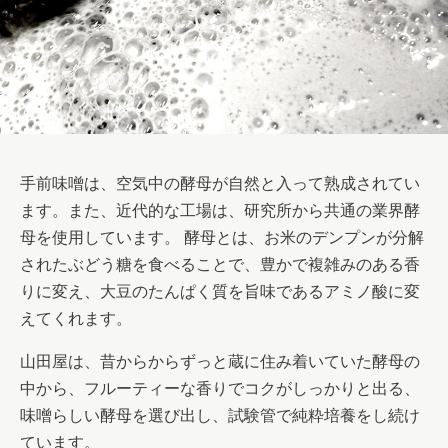
手前味噌は、空気中の酵母が自然と入って熟成されてい
ます。また、近代的な工場は、研究所から共通の業界酵
母を使用しています。 酵母とは、お米のデンプンが分解
されたぶどう糖を食べることで、豊かで複雑みのある香
りに変え、大豆のたんぱく質を旨味であるアミノ酸に変
えてくれます。
山田屋は、昔からからずっと蔵に住み着いていた酵母の
中から、フルーティーな香りでコクがしっかりと出る、
味噌らしい酵母を選び出し、試験管で純粋培養をし続け
ています。