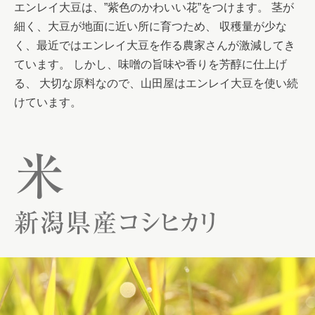
エンレイ大豆は、”紫色のかわいい花”をつけます。 茎が
細く、大豆が地面に近い所に育つため、 収穫量が少な
く、最近ではエンレイ大豆を作る農家さんが激減してき
ています。 しかし、味噌の旨味や香りを芳醇に仕上げ
る、 大切な原料なので、山田屋はエンレイ大豆を使い続
けています。
米
新潟県産コシヒカリ