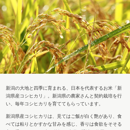
新潟の大地と四季に育まれる、日本を代表するお米「新
潟県産コシヒカリ」。新潟県の農家さんと契約栽培を行
い、毎年コシヒカリを育ててもらっています。
新潟県産コシヒカリは、見てはご飯が白く艶があり、食
べては粘りとかすかな甘みを感じ、香りは食欲をそそる