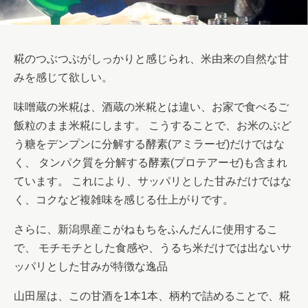
糀のつぶつぶがしっかりと感じられ、米由来の自然な甘
みを感じて欲しい。
味噌蔵の米糀は、酒蔵の米糀とは違い、お家で食べるご
飯粒のまま米糀にします。 こうすることで、お米のぶど
う糖をデンプンに分解する酵素(アミラーゼ)だけではな
く、 タンパク質を分解する酵素(プロテアーゼ)も含まれ
ています。 これにより、サッパリとした甘みだけではな
く、コクなど複雑味を感じる仕上がりです。
さらに、新潟県産こがねもちをふんだんに使用するこ
で、 モチモチとした食感や、うるち米だけでは出ないサ
ッパリとした甘みが特徴な逸品
山田屋は、この甘酒を1本1本、柄杓で詰めることで、糀