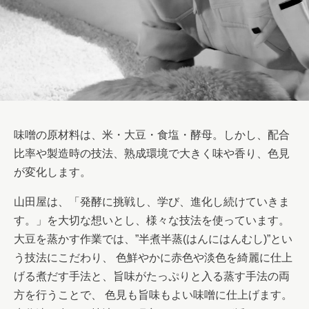
味噌の原材料は、米・大豆・食塩・酵母。しかし、配合
比率や製造時の技法、熟成環境で大きく味や香り、色見
が変化します。
山田屋は、「発酵に挑戦し、学び、進化し続けていきま
す。」を大切な想いとし、様々な技法を使っています。
大豆を蒸かす作業では、”半煮半蒸(はんにはんむし)”とい
う技法にこだわり、 色鮮やかに赤色や淡色を綺麗に仕上
げる煮だす手法と、旨味がたっぷりと入る蒸す手法の両
方を行うことで、 色見も旨味もよい味噌に仕上げます。