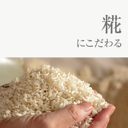
糀
にこだわる