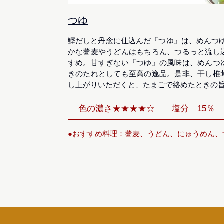
つゆ
鰹だしと丹念に仕込んだ『つゆ』は、めんつゆ
かな蕎麦やうどんはもちろん、つるっと流し
すめ。甘すぎない『つゆ』の風味は、めんつ
きのたれとしても至高の逸品。是非、干し椎
し上がりいただくと、たまごで絡めたときの
色の濃さ★★★★☆
塩分 15％
●おすすめ料理：蕎麦、うどん、にゅうめん、