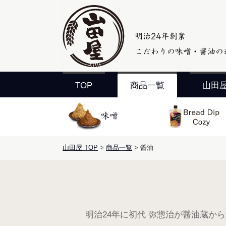
TOP
商品一覧
山田
山田屋 TOP
商品一覧
醤油
明治24年に初代 弥惣治が醤油蔵か