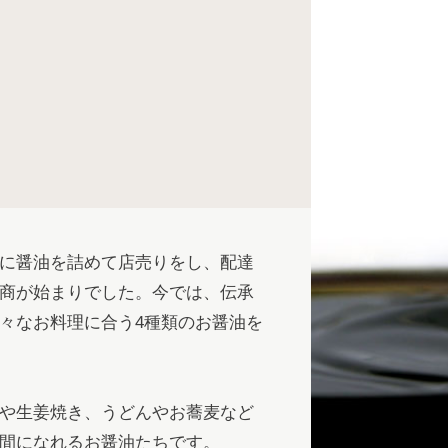
に醤油を詰めて店売りをし、配達
商が始まりでした。今では、伝承
々なお料理に合う4種類のお醤油を
や生姜焼き、うどんやお蕎麦など
間になれるお醤油たちです。