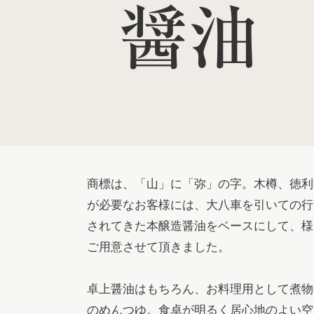
醤油
商標は、「山」に「弥」の字。木樽、徳利
が必要なお客様には、大八車を引いての行
されてきた本醸造醤油をベースにして、様
ご用意させて頂きました。

卓上醤油はもちろん、お料理用として煮物
のめんつゆ。食卓が明るく居心地のよい空