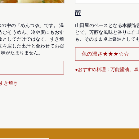
醇
の中の「めんつゆ」です。 温
山田屋のベースとなる本醸造
込むそうめん、冷や麦にもおす
とで、芳醇な風味と香りに仕
ゆとしてだけではなく、すき焼
も、そのまま卓上醤油として
茸を戻した出汁と合わせてお召
旨味がたまりません。
色の濃さ★★★☆☆
●おすすめ料理：万能醤油。
すき焼き