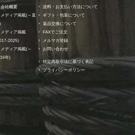
会社概要
送料・お支払い方法について
メディア掲載(～直
ギフト・包装について
)
返品交換について
メディア掲載
FAXでご注文
017-2025)
メルマガ登録
メディア掲載(～
お問い合わせ
016年)
特定商取引法に基づく表記
プライバシーポリシー