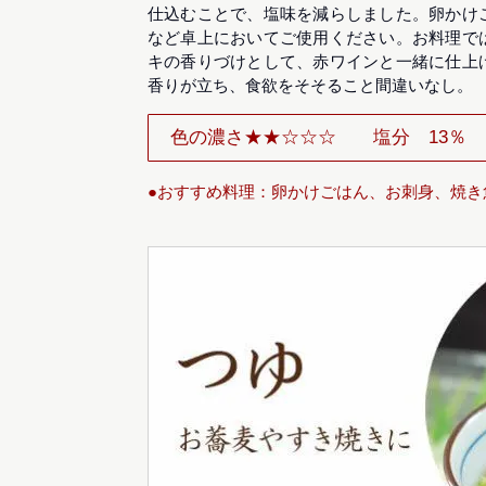
仕込むことで、塩味を減らしました。卵かけ
など卓上においてご使用ください。お料理で
キの香りづけとして、赤ワインと一緒に仕上
香りが立ち、食欲をそそること間違いなし。
色の濃さ★★☆☆☆
塩分 13％
●おすすめ料理：卵かけごはん、お刺身、焼き