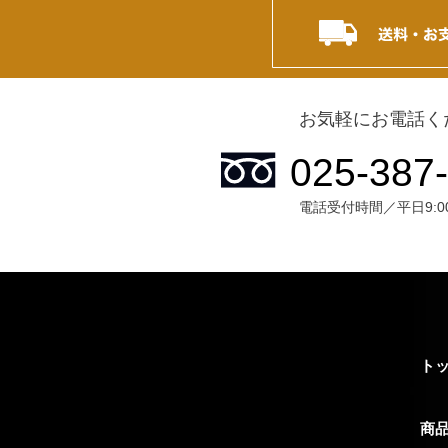
お気軽にお電話く
電話受付時間／平日9:00~
ト
商