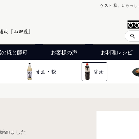
ゲスト 様、いらっし
屋の糀と酵母
お客様の声
お料理レシピ
ら始めました