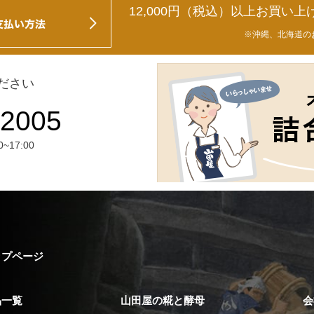
12,000円（税込）以上お買い上
※沖縄、北海道の
ださい
17:00
ップページ
品一覧
山田屋の糀と酵母
会