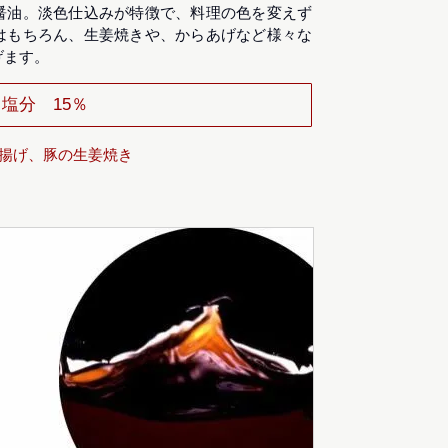
醤油。淡色仕込みが特徴で、料理の色を変えず
はもちろん、生姜焼きや、からあげなど様々な
げます。
塩分 15％
唐揚げ、豚の生姜焼き