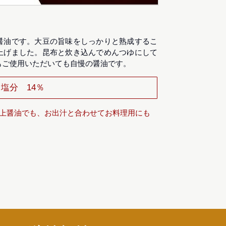
醤油です。大豆の旨味をしっかりと熟成するこ
上げました。昆布と炊き込んでめんつゆにして
もご使用いただいても自慢の醤油です。
塩分 14％
卓上醤油でも、お出汁と合わせてお料理用にも