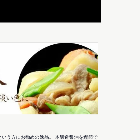
という方にお勧めの逸品。 本醸造醤油を鰹節で