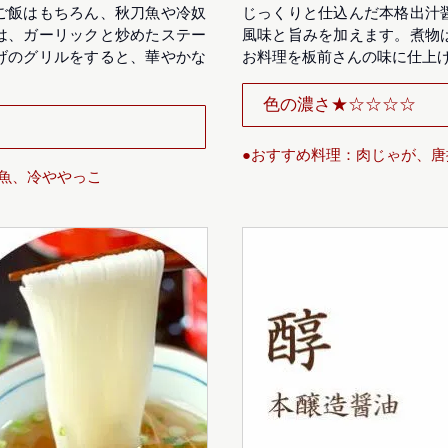
ご飯はもちろん、秋刀魚や冷奴
じっくりと仕込んだ本格出汁
は、ガーリックと炒めたステー
風味と旨みを加えます。煮物
げのグリルをすると、華やかな
お料理を板前さんの味に仕上
色の濃さ★☆☆☆☆
●おすすめ料理：肉じゃが、
魚、冷ややっこ