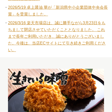
2026/5/19 卓上醤油 華が「新潟県中小企業団体中央会長
賞」を受賞しました。
2026/3/16 楽天市場店は、誠に勝手ながら3月23日をも
ちまして閉店させていただくこととなりました。 これ
まで長年ご利用いただき、誠にありがとうございまし
た。今後は、当店ECサイトにて引き続きご利用くださ
い。