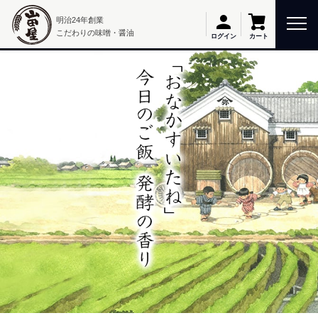
明治24年創業
こだわりの味噌・醤油
カート
ログイン