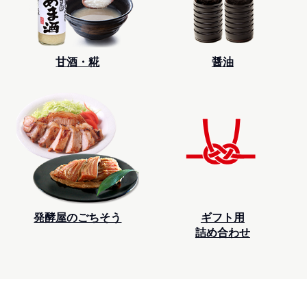
甘酒・糀
醤油
発酵屋のごちそう
ギフト用
詰め合わせ