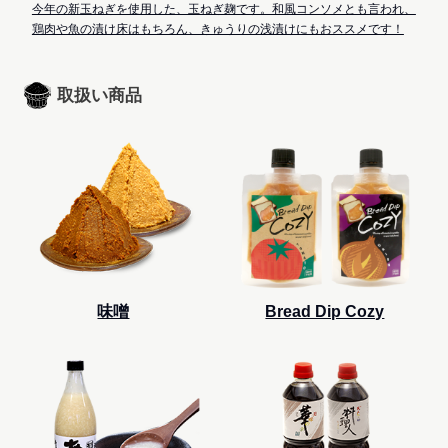
今年の新玉ねぎを使用した、玉ねぎ麹です。和風コンソメとも言われ、
鶏肉や魚の漬け床はもちろん、きゅうりの浅漬けにもおススメです！
取扱い商品
味噌
Bread Dip Cozy