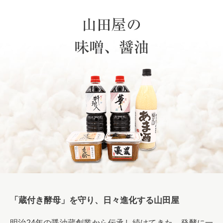
山田屋の
味噌、醤油
「蔵付き酵母」を守り、日々進化する山田屋
明治24年の醤油蔵創業から伝承し続けてきた、発酵に一