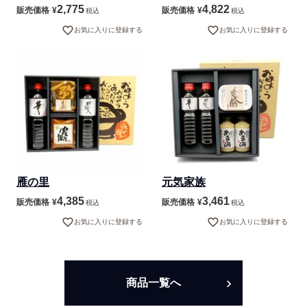
2,775
4,822
販売価格
¥
販売価格
¥
税込
税込
お気に入りに登録する
お気に入りに登録する
雁の里
元気家族
4,385
3,461
販売価格
¥
販売価格
¥
税込
税込
お気に入りに登録する
お気に入りに登録する
商品一覧へ