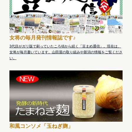
女将の毎月発刊情報誌です♪
3代目がガリ版で刷っていたころ頃から続く「豆まめ通信」。現在は、
女将が毎月書いています。山田屋の取り組みや新潟の情報をご覧くださ
い。
和風コンソメ「玉ねぎ麹」