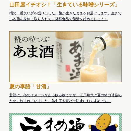
山田屋イチオシ！「生きている味噌シリーズ」
桶の一番良い所を掘り出した、菌が生きたままをお届けします。生きて
いる菌を身体に取り入れて、発酵食品で菌活を始めましょう！
夏の季語「甘酒」
甘酒は、冬のイメージがある飲み物ですが、江戸時代は夏の体力補強の
ために飲まれていました。熱中症や夏バテ防止におすすめです。