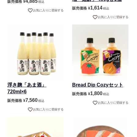
4,885
販売価格
¥
税込
1,614
販売価格
¥
税込
お気に入りに登録する
お気に入りに登録する
浮き麹「あま酒」
Bread Dip Cozyセット
720ml×6
1,800
販売価格
¥
税込
7,560
販売価格
¥
税込
お気に入りに登録する
お気に入りに登録する