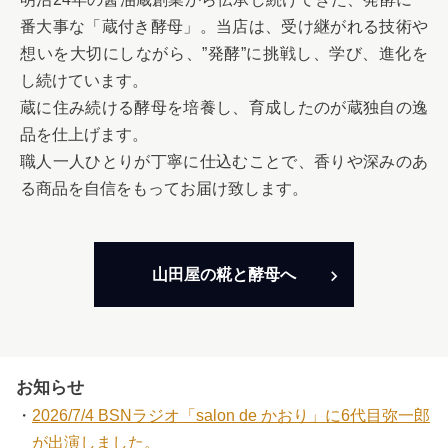
番大事な「蔵付き酵母」。当店は、受け継がれる技術や
想いを大切にしながら、”発酵”に挑戦し、学び、進化を
し続けています。
蔵に住み続ける酵母を培養し、育成したのが蔵独自の逸
品を仕上げます。
職人一人ひとりが丁寧に仕込むことで、香りや深みのあ
る商品を自信をもってお届け致します。
山田屋の糀と酵母へ
お知らせ
2026/7/4 BSNラジオ「salon de かおり」に6代目弥一郎
が出演しました。