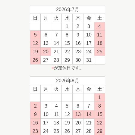
2026年7月
日
月
火
水
木
金
土
1
2
3
4
5
6
7
8
9
10
11
12
13
14
15
16
17
18
19
20
21
22
23
24
25
26
27
28
29
30
31
■
が定休日です。
2026年8月
日
月
火
水
木
金
土
1
2
3
4
5
6
7
8
9
10
11
12
13
14
15
16
17
18
19
20
21
22
23
24
25
26
27
28
29