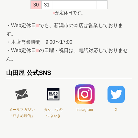
30
31
■
が定休日です。
・Web定休日
■
でも、新潟市の本店は営業しておりま
す。
・本店営業時間 9:00〜17:00
・Web定休日
■
の日曜・祝日は、電話対応しておりませ
ん。
山田屋 公式SNS
メールマガジン
タショウの
Instagram
X
「豆まめ通信」
つぶやき