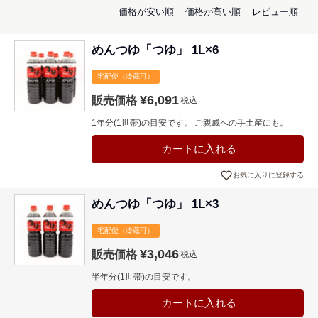
価格が安い順
価格が高い順
レビュー順
めんつゆ「つゆ」 1L×6
宅配便（冷蔵可）
¥
6,091
販売価格
税込
1年分(1世帯)の目安です。 ご親戚への手土産にも。
カートに入れる
お気に入りに登録する
めんつゆ「つゆ」 1L×3
宅配便（冷蔵可）
¥
3,046
販売価格
税込
半年分(1世帯)の目安です。
カートに入れる