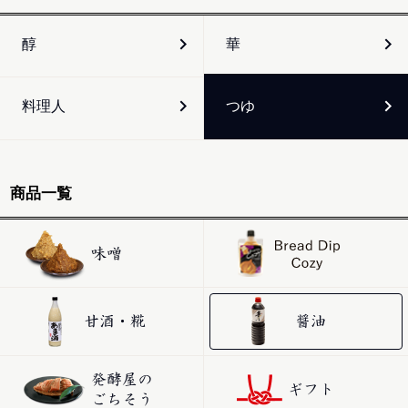
醇
華
料理人
つゆ
商品一覧