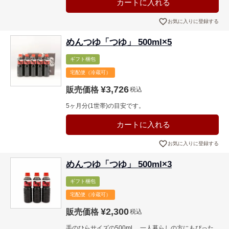
カートに入れる
お気に入りに登録する
めんつゆ「つゆ」 500ml×5
ギフト梱包
宅配便（冷蔵可）
¥
3,726
販売価格
税込
5ヶ月分(1世帯)の目安です。
カートに入れる
お気に入りに登録する
めんつゆ「つゆ」 500ml×3
ギフト梱包
宅配便（冷蔵可）
¥
2,300
販売価格
税込
手のひらサイズの500ml。 一人暮らしの方にもぴった