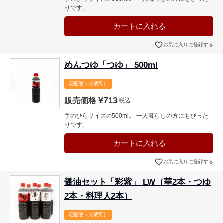
りです。
カートに入れる
お気に入りに登録する
めんつゆ「つゆ」 500ml
宅配便（冷蔵可）
¥
713
販売価格
税込
手のひらサイズの500ml。 一人暮らしの方にもぴった
りです。
カートに入れる
お気に入りに登録する
醤油セット「彩紫」 LW（華2本・つゆ
2本・料理人2本）
宅配便（冷蔵可）