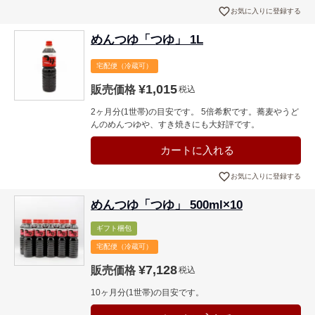
お気に入りに登録する
めんつゆ「つゆ」 1L
宅配便（冷蔵可）
¥
1,015
販売価格
税込
2ヶ月分(1世帯)の目安です。 5倍希釈です。蕎麦やうど
んのめんつゆや、すき焼きにも大好評です。
カートに入れる
お気に入りに登録する
めんつゆ「つゆ」 500ml×10
ギフト梱包
宅配便（冷蔵可）
¥
7,128
販売価格
税込
10ヶ月分(1世帯)の目安です。