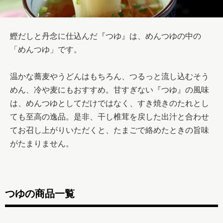
鰹だしと丹念に仕込んだ『つゆ』は、めんつゆの中の
「めんつゆ」です。

温かな蕎麦やうどんはもちろん、つるっと流し込むそう
めん、冷や麦にもおすすめ。甘すぎない『つゆ』の風味
は、めんつゆとしてだけではなく、すき焼きのたれとし
ても至高の逸品。是非、干し椎茸を戻した出汁と合わせ
てお召し上がりいただくと、たまごで絡めたときの旨味
がたまりません。
つゆの商品一覧