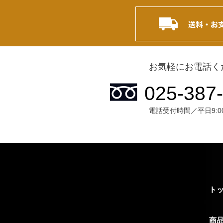
お気軽にお電話く
電話受付時間／平日9:00~
ト
商