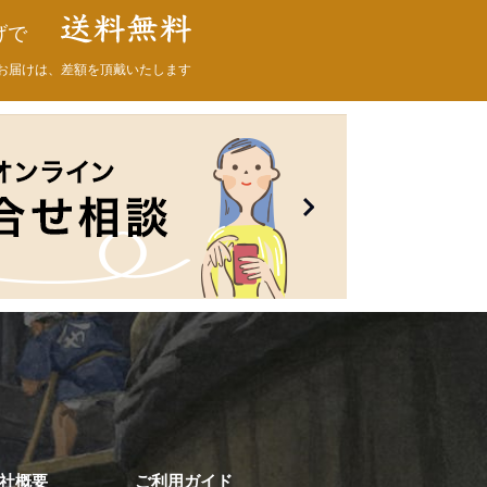
げで
お届けは、差額を頂戴いたします
社概要
ご利用ガイド