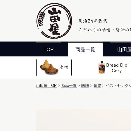
TOP
商品一覧
山田
山田屋 TOP
商品一覧
味噌
豪農
ベストセレクシ