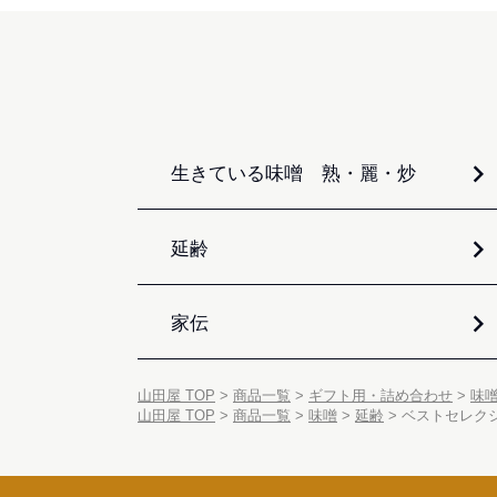
生きている味噌 熟・麗・炒
延齢
家伝
山田屋 TOP
商品一覧
ギフト用・詰め合わせ
味
山田屋 TOP
商品一覧
味噌
延齢
ベストセレクシ