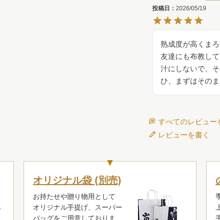
投稿日
2026/05/19
熟成度が高くまろ
友達にも布教して
汁にしないで、そ
ひ、まずはそのま
すべてのレビュー
レビューを書く
も
オリジナル袋 (別売)
お持たせや贈り物用として
オリジナル手提げ、スーパー
て
バッグをご用意しておりま