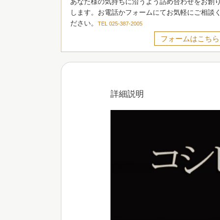
あなた様の気持ちに沿うよう詰め合わせをお創
します。お電話かフォームにてお気軽にご相談
ださい。
TEL 025-387-2005
フォームはこちら