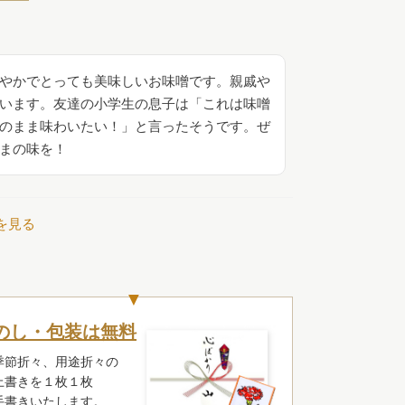
やかでとっても美味しいお味噌です。親戚や
います。友達の小学生の息子は「これは味噌
のまま味わいたい！」と言ったそうです。ぜ
まの味を！
を見る
のし・包装は無料
季節折々、用途折々の
上書きを１枚１枚
手書きいたします。