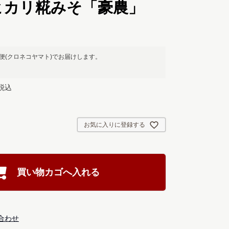
ヒカリ糀みそ「豪農」
便(クロネコヤマト)
でお届けします。
税込
お気に入りに登録する
買い物カゴへ入れる
合わせ