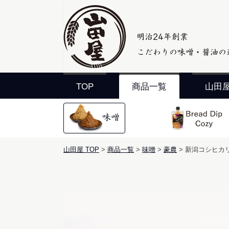
TOP
商品一覧
山田
山田屋 TOP
商品一覧
味噌
豪農
新潟コシヒカリ