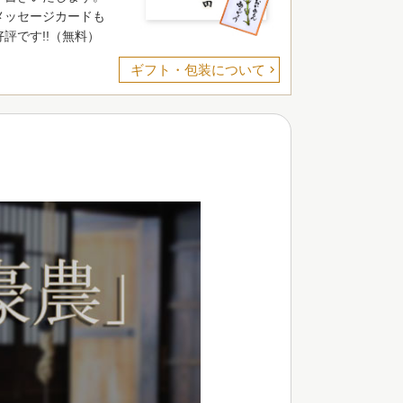
メッセージカードも
好評です!!（無料）
ギフト・包装について