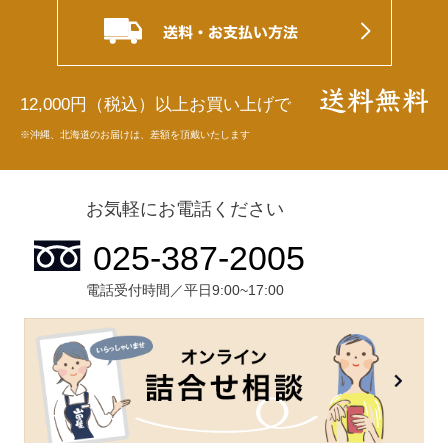
12,000円（税込）以上お買い上げで
※沖縄、北海道のお届けは、差額を頂戴いたします
お気軽にお電話ください
電話受付時間／平日9:00~17:00