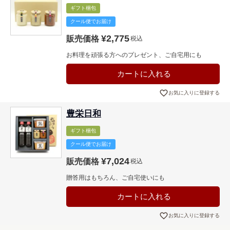
ギフト梱包
クール便でお届け
¥
2,775
販売価格
税込
お料理を頑張る方へのプレゼント、ご自宅用にも
カートに入れる
お気に入りに登録する
豊栄日和
ギフト梱包
クール便でお届け
¥
7,024
販売価格
税込
贈答用はもちろん、ご自宅使いにも
カートに入れる
お気に入りに登録する