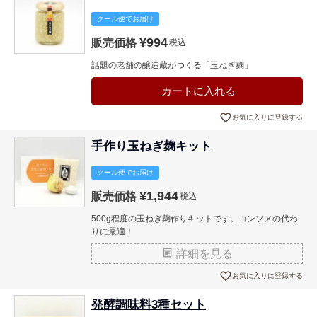
クール便でお届け
¥
994
販売価格
税込
話題の老舗の醸造蔵がつくる「玉ねぎ麹」
カートに入れる
お気に入りに登録する
手作り玉ねぎ麹キット
クール便でお届け
¥
1,944
販売価格
税込
500g程度の玉ねぎ麹作りキットです。コンソメの代わ
りに最適！
詳細を見る
お気に入りに登録する
発酵調味料3種セット