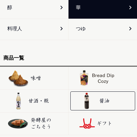
醇
華
料理人
つゆ
商品一覧