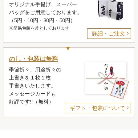
オリジナル手提げ、スーパー
バッグをご用意しております。
（5円・10円・30円・50円）
※簡易包装を常としております
詳細・ご注文
のし・包装は無料
季節折々、用途折々の
上書きを１枚１枚
手書きいたします。
メッセージカードも
好評です!!（無料）
ギフト・包装について