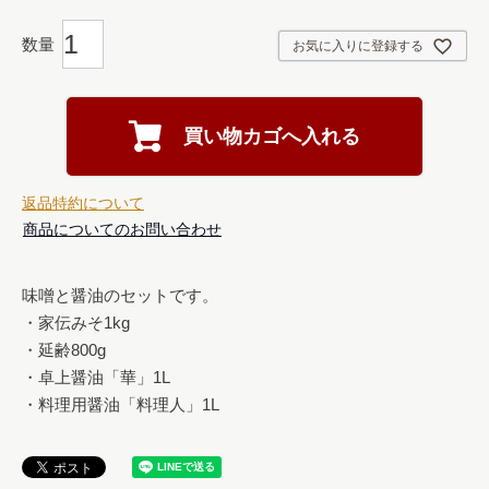
お気に入りに登録する
買い物カゴへ入れる
返品特約について
商品についてのお問い合わせ
味噌と醤油のセットです。

・家伝みそ1kg

・延齢800g

・卓上醤油「華」1L

・料理用醤油「料理人」1L