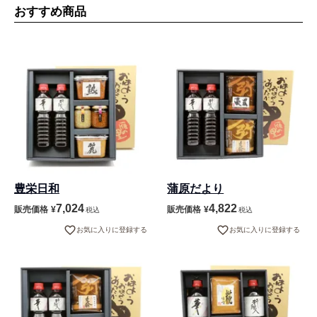
おすすめ商品
豊栄日和
蒲原だより
7,024
4,822
販売価格
¥
販売価格
¥
税込
税込
お気に入りに登録する
お気に入りに登録する