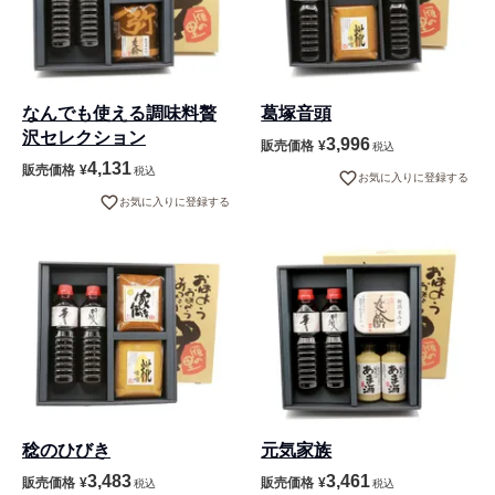
なんでも使える調味料贅
葛塚音頭
沢セレクション
3,996
販売価格
¥
税込
4,131
販売価格
¥
税込
お気に入りに登録する
お気に入りに登録する
稔のひびき
元気家族
3,483
3,461
販売価格
¥
販売価格
¥
税込
税込