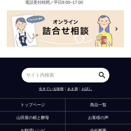
電話受付時間／平日9:00~17:00
生きている味噌
あま酒
お試し
トップページ
商品一覧
山田屋の糀と酵母
お客様の声
お料理レシピ
会社概要