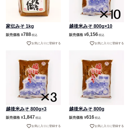
家伝みそ 1kg
越後米みそ 800g×10
788
6,156
販売価格
¥
販売価格
¥
税込
税込
お気に入りに登録する
お気に入りに登録する
越後米みそ 800g×3
越後米みそ 800g
1,847
616
販売価格
¥
販売価格
¥
税込
税込
お気に入りに登録する
お気に入りに登録する