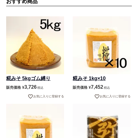
おすすめ商品
糀みそ 5kgゴム縛り
糀みそ 1kg×10
3,726
7,452
販売価格
¥
販売価格
¥
税込
税込
お気に入りに登録する
お気に入りに登録する