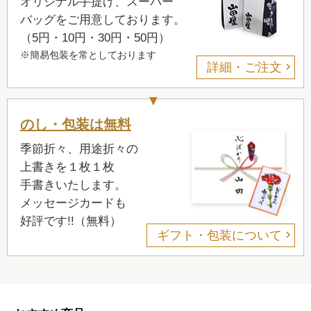
オリジナル手提げ、スーパー
バッグをご用意しております。
（5円・10円・30円・50円）
※簡易包装を常としております
詳細・ご注文
のし・包装は無料
季節折々、用途折々の
上書きを１枚１枚
手書きいたします。
メッセージカードも
好評です!!（無料）
ギフト・包装について