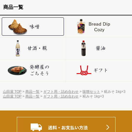
商品一覧
山田屋 TOP
商品一覧
ギフト用・詰め合わせ
味噌セット
糀みそ 1kg×3
山田屋 TOP
商品一覧
ギフト用・詰め合わせ
糀みそ 1kg×3