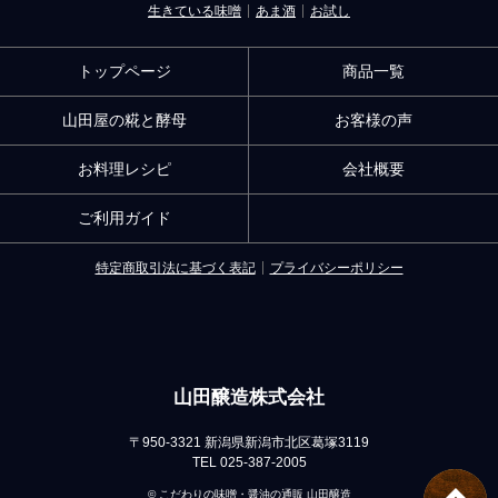
生きている味噌
あま酒
お試し
トップページ
商品一覧
山田屋の糀と酵母
お客様の声
お料理レシピ
会社概要
ご利用ガイド
特定商取引法に基づく表記
プライバシーポリシー
山田醸造株式会社
〒950-3321 新潟県新潟市北区葛塚3119
TEL 025-387-2005
© こだわりの味噌・醤油の通販 山田醸造