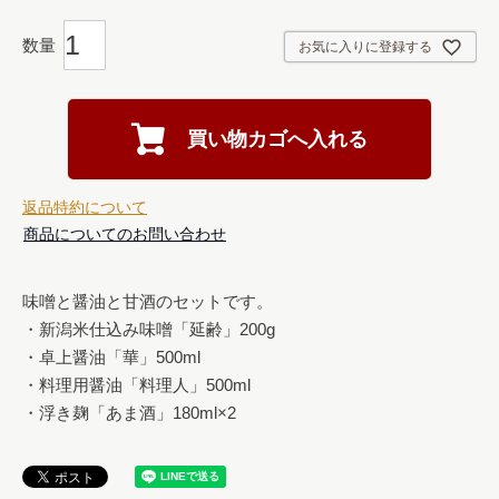
お気に入りに登録する
買い物カゴへ入れる
返品特約について
商品についてのお問い合わせ
味噌と醤油と甘酒のセットです。

・新潟米仕込み味噌「延齢」200g

・卓上醤油「華」500ml

・料理用醤油「料理人」500ml
