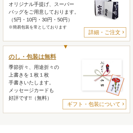
オリジナル手提げ、スーパー
バッグをご用意しております。
（5円・10円・30円・50円）
※簡易包装を常としております
詳細・ご注文
のし・包装は無料
季節折々、用途折々の
上書きを１枚１枚
手書きいたします。
メッセージカードも
好評です!!（無料）
ギフト・包装について