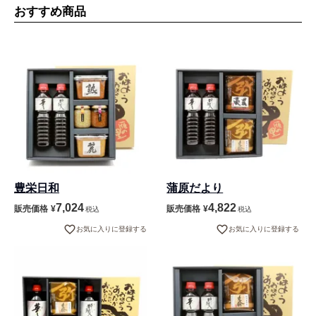
おすすめ商品
豊栄日和
蒲原だより
7,024
4,822
販売価格
¥
販売価格
¥
税込
税込
お気に入りに登録する
お気に入りに登録する