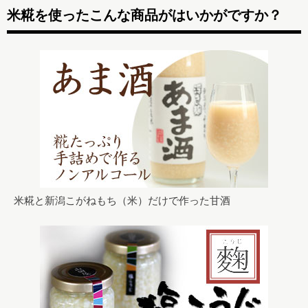
米糀を使ったこんな商品がはいかがですか？
米糀と新潟こがねもち（米）だけで作った甘酒