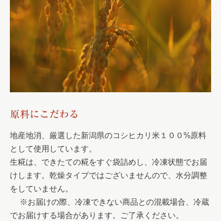
原料にこだわる
地産地消、厳選した新潟県のコシヒカリ米１００%原料
として使用しています。
生糀は、できたての糀をすぐ袋詰めし、冷凍状態でお届
けします。乾燥タイプではございませんので、水分調整
をしていません。
※お届けの際、冷凍できない商品との混載場合、冷蔵
でお届けする場合があります。ご了承ください。