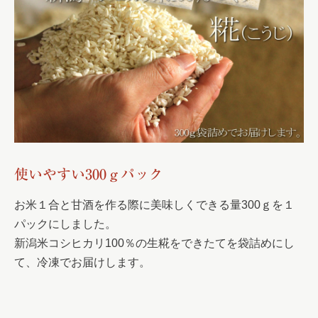
使いやすい300ｇパック
お米１合と甘酒を作る際に美味しくできる量300ｇを１
パックにしました。
新潟米コシヒカリ100％の生糀をできたてを袋詰めにし
て、冷凍でお届けします。