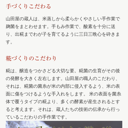
手づくりこだわる
山田屋の蔵人は、米蒸しから柔らかくやさしい手作業で
麹菌をまとわせます。手もみ作業で、酸素を十分に送
り、出糀までわが子を育てるように三日三晩心を砕きま
す。
糀づくりのこだわり
糀は、醸造をつかさどる大切な要。糀菌の生育がその後
の発酵を大きく左右します。山田屋の職人のこだわり、
それは、糀菌の菌糸が米の内部に侵入するよう、米の表
面に傷をつけるような手入れをします。 米の表面を菌糸
体で覆うタイプの糀より、多くの酵素が産生されるとす
ると考えます。それは、蔵人たちの技術の伝承から行っ
ているこだわりの手作業です。