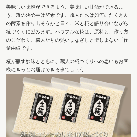
美味しい味噌ができるよう、美味しい甘酒ができるよ
う、糀の決め手は酵素です。職人たちは如何にたくさん
の酵素を作り出そうかと日々、米と糀と語り合いながら
糀づくりに励みます。パワフルな糀は、原料と、作り方
のこだわり、職人たちの熱いまなざしと惜しまない手作
業由縁です。
糀が醸す妙味とともに、蔵人の糀づくりへの思いもお客
様にきっとお届けできる事でしょう。