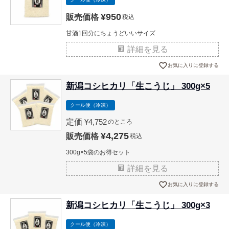
¥
950
販売価格
税込
甘酒1回分にちょうどいいサイズ
詳細を見る
お気に入りに登録する
新潟コシヒカリ「生こうじ」 300g×5
クール便（冷凍）
定価
¥
4,752
のところ
¥
4,275
販売価格
税込
300g×5袋のお得セット
詳細を見る
お気に入りに登録する
新潟コシヒカリ「生こうじ」 300g×3
クール便（冷凍）