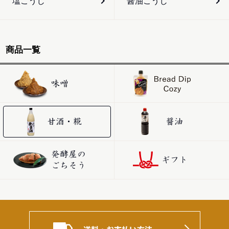
塩こうじ
醤油こうじ
商品一覧