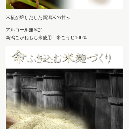
米糀が醸しだした新潟米の甘み
アルコール無添加
新潟こがねもち米使用 米こうじ100％