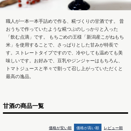
職人が一本一本手詰めで作る、糀づくりの甘酒です。 昔
おうちで作っていたような糀つぶのしっかりと入った
「飲む点滴」です。 もちごめの王様「新潟産こがねもち
米」を使用することで、さっぱりとした甘みが特長で
す。ストレートタイプですので、冷やしても温めても美
味しいです。お好みで、豆乳やジンジャーはもちろん、
トマトジュースと半々で割って召し上がっていただくと
甘酒の商品一覧
価格が安い順
価格が高い順
レビュー順