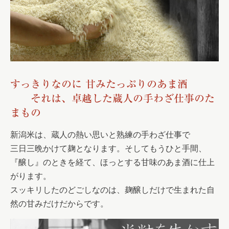
すっきりなのに 甘みたっぷりのあま酒
それは、卓越した蔵人の手わざ仕事のた
まもの
新潟米は、蔵人の熱い思いと熟練の手わざ仕事で
三日三晩かけて麹となります。そしてもうひと手間、
『醸し』のときを経て、ほっとする甘味のあま酒に仕上
がります。
スッキリしたのどごしなのは、麹醸しだけで生まれた自
然の甘みだけだからです。