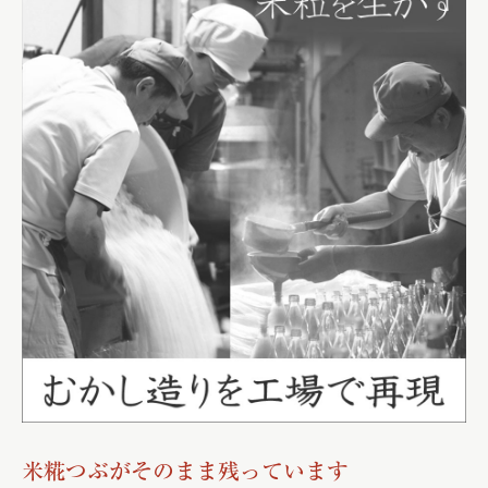
米糀つぶがそのまま残っています