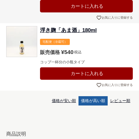
カートに入れる
お気に入りに登録する
浮き麹「あま酒」180ml
宅配便（冷蔵可）
¥
540
販売価格
税込
コップ一杯分の小瓶タイプ
カートに入れる
お気に入りに登録する
価格が安い順
価格が高い順
レビュー順