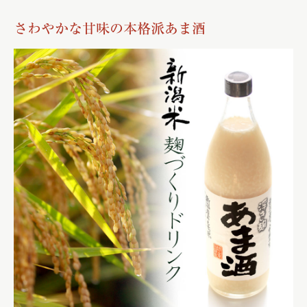
さわやかな甘味の本格派あま酒