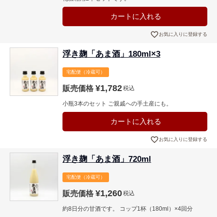
カートに入れる
お気に入りに登録する
浮き麹「あま酒」180ml×3
宅配便（冷蔵可）
¥
1,782
販売価格
税込
小瓶3本のセット ご親戚への手土産にも。
カートに入れる
お気に入りに登録する
浮き麹「あま酒」720ml
宅配便（冷蔵可）
¥
1,260
販売価格
税込
約8日分の甘酒です。 コップ1杯（180ml）×4回分