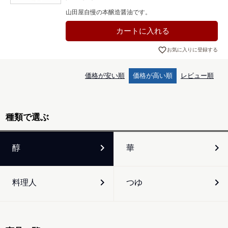
山田屋自慢の本醸造醤油です。
カートに入れる
お気に入りに登録する
価格が安い順
価格が高い順
レビュー順
種類で選ぶ
醇
華
料理人
つゆ