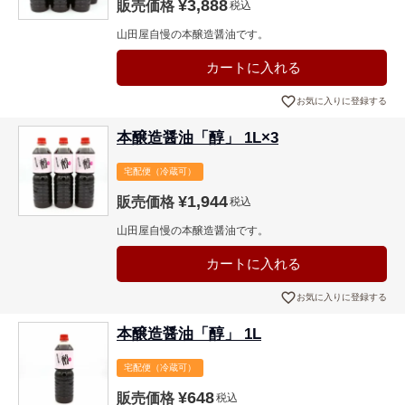
¥
3,888
販売価格
税込
山田屋自慢の本醸造醤油です。
カートに入れる
お気に入りに登録する
本醸造醤油「醇」 1L×3
宅配便（冷蔵可）
¥
1,944
販売価格
税込
山田屋自慢の本醸造醤油です。
カートに入れる
お気に入りに登録する
本醸造醤油「醇」 1L
宅配便（冷蔵可）
¥
648
販売価格
税込