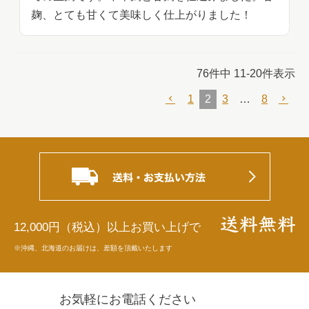
麹、とても甘くて美味しく仕上がりました！
76
件中
11
-
20
件表示
1
2
3
…
8
12,000円（税込）以上お買い上げで
※沖縄、北海道のお届けは、差額を頂戴いたします
お気軽にお電話ください