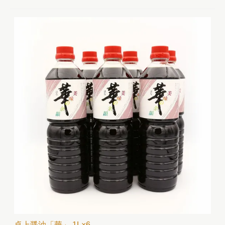
卓上醤油「華」 1L×6