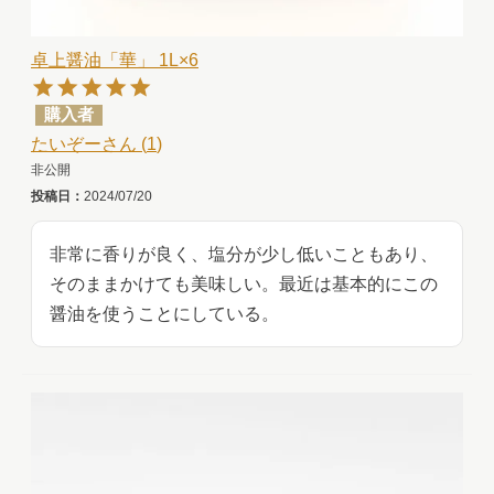
卓上醤油「華」 1L×6
購入者
たいぞー
1
非公開
投稿日
2024/07/20
非常に香りが良く、塩分が少し低いこともあり、
そのままかけても美味しい。最近は基本的にこの
醤油を使うことにしている。