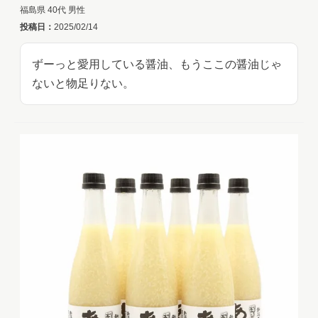
福島県
40代
男性
投稿日
2025/02/14
ずーっと愛用している醤油、もうここの醤油じゃ
ないと物足りない。