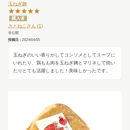
玉ねぎ麹
購入者
さとねこ
1
非公開
投稿日
2024/04/05
玉ねぎのいい香りがしてコンソメとしてスープに
いれたり、鶏もも肉を玉ねぎ麹とマリネして焼い
たりとても活躍しました！美味しかったです。