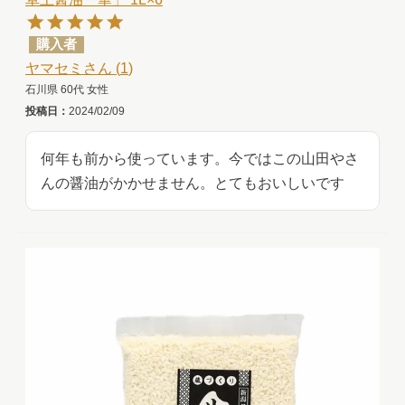
購入者
ヤマセミ
1
石川県
60代
女性
投稿日
2024/02/09
何年も前から使っています。今ではこの山田やさ
んの醤油がかかせません。とてもおいしいです