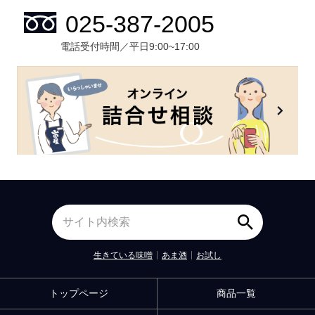
電話受付時間／平日9:00~17:00
生きている味噌
あま酒
お試し
トップページ
商品一覧