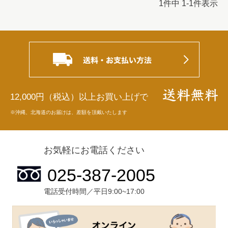
1
件中
1
-
1
件表示
12,000円（税込）以上お買い上げで
※沖縄、北海道のお届けは、差額を頂戴いたします
お気軽にお電話ください
電話受付時間／平日9:00~17:00