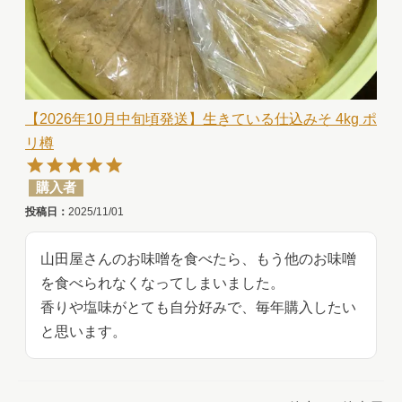
【2026年10月中旬頃発送】生きている仕込みそ 4kg ポ
リ樽
購入者
投稿日
2025/11/01
山田屋さんのお味噌を食べたら、もう他のお味噌
を食べられなくなってしまいました。

香りや塩味がとても自分好みで、毎年購入したい
と思います。