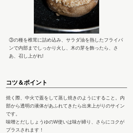
③の種を椎茸に詰め込み、サラダ油を熱したフライパ
ンで内部までしっかり火し、木の芽を飾ったら、さ
あ、召し上がれ!
コツ＆ポイント
焼く際、中火で蓋をして蒸し焼きのようにすること。内
部から透明の液体があふれてきたら出来上がりのサイン
です。

味噌とだししょうゆのW使いは味が締り、さらにコクが
プラスされます！