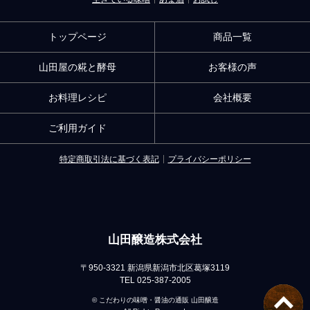
トップページ
商品一覧
山田屋の糀と酵母
お客様の声
お料理レシピ
会社概要
ご利用ガイド
特定商取引法に基づく表記
プライバシーポリシー
山田醸造株式会社
〒950-3321 新潟県新潟市北区葛塚3119
TEL 025-387-2005
© こだわりの味噌・醤油の通販 山田醸造