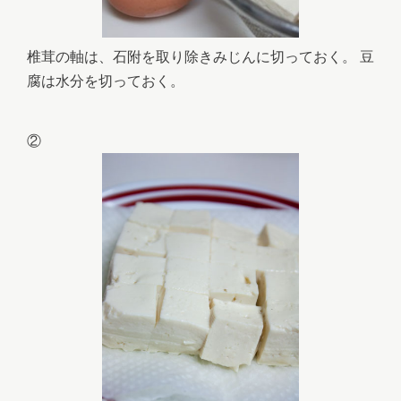
椎茸の軸は、石附を取り除きみじんに切っておく。 豆
腐は水分を切っておく。
②