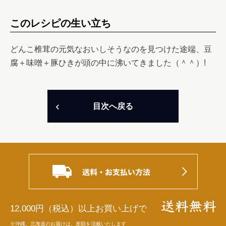
このレシピの生い立ち
どんこ椎茸の元気なおいしそうなのを見つけた途端、豆
腐＋味噌＋豚ひきが頭の中に沸いてきました（＾＾）!
目次へ戻る
12,000円（税込）以上お買い上げで
※沖縄、北海道のお届けは、差額を頂戴いたします