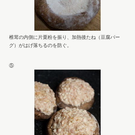
椎茸の内側に片栗粉を振り、加熱後たね（豆腐バー
グ）がはげ落ちるのを防ぐ。
⑤