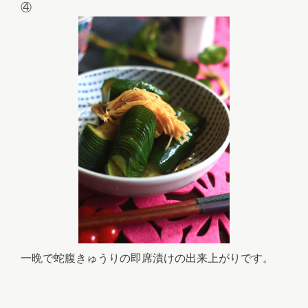
④
一晩で蛇腹きゅうりの即席漬けの出来上がりです。