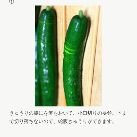
①
きゅうりの脇にを箸をおいて、小口切りの要領。下ま
で切り落ちないので、蛇腹きゅうりができます。