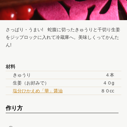
さっぱり・うまい!　蛇腹に切ったきゅうりと千切り生姜
をジップロックに入れて冷蔵庫へ。美味しくってかんた
ん!
材料
きゅうり
４本
生姜（お好みで）
４０g
塩分ひかえめ「華」醤油
８０cc
作り方