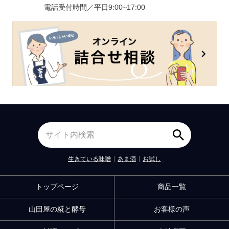
電話受付時間／平日9:00~17:00
生きている味噌
あま酒
お試し
トップページ
商品一覧
山田屋の糀と酵母
お客様の声