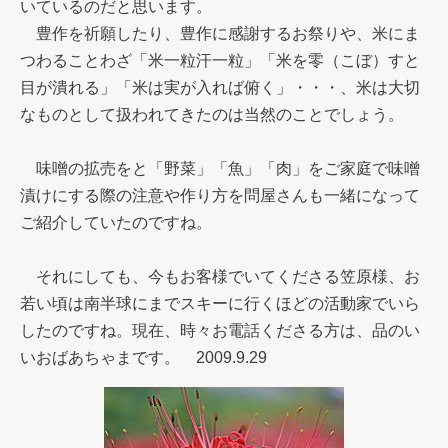
いているのだと思います。

　豊作を祈願したり、豊作に感謝するお祭りや、米にま
つわることわざ「米一粒汗一粒」「米を零（こぼ）すと
目が潰れる」「米は実が入れば俯く」・・・、米は大切
なものとして扱われてきたのは当然のことでしょう。

　味噌の拡売をと「野菜」「魚」「肉」をご家庭で味噌
漬けにする際の注意や作り方を問屋さんも一緒になって
ご紹介していたのですね。

　それにしても、今もお客様でいてくださる笠原様、お
若い頃は南半球にまでスキーに行くほどの活動家でいら
したのですね。現在、時々お電話くださる方は、品のい
いおばあちゃまです。　2009.9.29