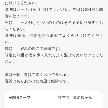
に開いてください。

味噌はたっぷりぬりつけてください。野菜は2回同じ味
噌を使えます。

魚類	一人付けくらいのものはそのまま切り身丈とし
てください。

味噌は醤油、砂糖を少々混ぜてよくぬりつけてくださ
い。

肉類	好みの厚さで結構です。

味噌に味醂か酒を少々入れてよく混ぜてぬりつけてくだ
さい。

夏は一晩、冬は二晩くらいで食べ頃。

容器はありあわせのお皿で結構です。
●味噌スープ　　　　　　　府中市　笠原規子様

　・・・・・・・・・・・・・・・・・・・・・
