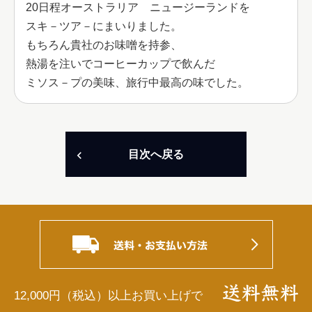
20日程オーストラリア　ニュージーランドを

スキ－ツア－にまいりました。

もちろん貴社のお味噌を持参、

熱湯を注いでコーヒーカップで飲んだ

ミソス－プの美味、旅行中最高の味でした。
目次へ戻る
12,000円（税込）以上お買い上げで