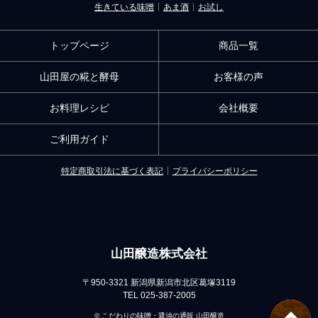
生きている味噌
あま酒
お試し
トップページ
商品一覧
山田屋の糀と酵母
お客様の声
お料理レシピ
会社概要
ご利用ガイド
特定商取引法に基づく表記
プライバシーポリシー
山田醸造株式会社
〒950-3321 新潟県新潟市北区葛塚3119
TEL 025-387-2005
© こだわりの味噌・醤油の通販 山田醸造