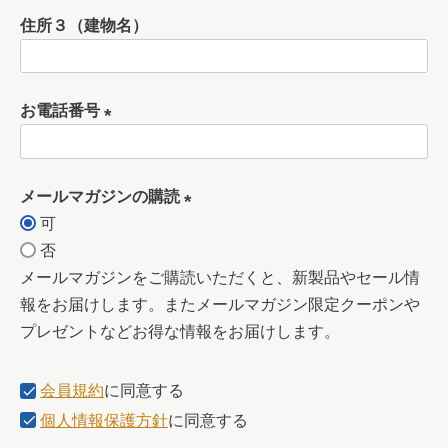
必
住所３（建物名）
須
)
お電話番号
(
必
メールマガジンの購読
須
可
)
(
否
必
メールマガジンをご購読いただくと、新製品やセール情
須
報をお届けします。またメールマガジン限定クーポンや
)
プレゼントなどお得な情報をお届けします。
会員規約
に同意する
個人情報保護方針
に同意する