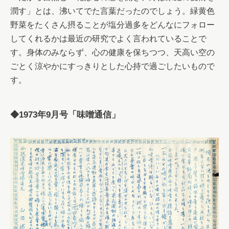
潤す」とは、沸いてでた言葉だったのでしょう。緑黄色
野菜をたくさん摂ることが塩分過多をどんなにフォロー
してくれるかは最近の研究でよく言われていることで
す。身体のみならず、心の健康を保ちつつ、天高い空の
ごとく涼やかにすっきりとした心持で過ごしたいもので
す。　　
◆1973年9月号「味噌通信」