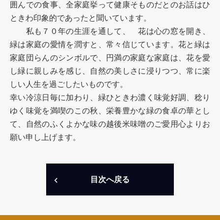
囲んでの食事、全家庭挙って健康そものだとのお話はひ
ときわ印象的であったと聞いています。

　　私も７０年の生涯を通して、　花は心の窓を開き、
緑は家庭の愛情を潤すと、常々信じています。花と緑は
家庭団らんのシンボルで、円満の家庭な家庭は、花を愛
し緑に親しみを感じ、自然の美しさに浸りつつ、常に楽
しい人生を過ごしたいものです。

幸い冷涼日毎に加わり、緑ひときわ濃く味覚好調、稔り
ゆく味覚を満喫のこの秋、栄養豊かな緑の食卓の華とし
て、自然のふくよかな味の越後米味噌のご愛用心よりお
願い申し上げます。
目次へ戻る