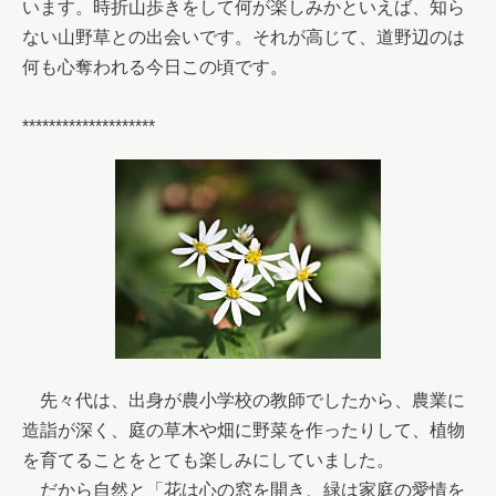
います。時折山歩きをして何が楽しみかといえば、知ら
ない山野草との出会いです。それが高じて、道野辺のは
何も心奪われる今日この頃です。

********************
　先々代は、出身が農小学校の教師でしたから、農業に
造詣が深く、庭の草木や畑に野菜を作ったりして、植物
を育てることをとても楽しみにしていました。

　だから自然と「花は心の窓を開き、緑は家庭の愛情を