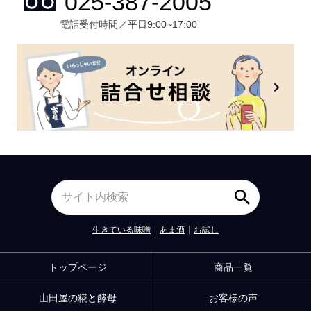
電話受付時間／平日9:00~17:00
生きている味噌
あま酒
お試し
トップページ
商品一覧
山田屋の糀と酵母
お客様の声