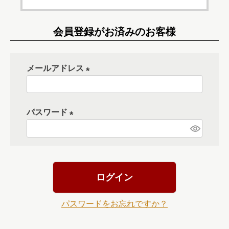
会員登録がお済みのお客様
メールアドレス
(
必
パスワード
須
)
(
必
須
)
ログイン
パスワードをお忘れですか？