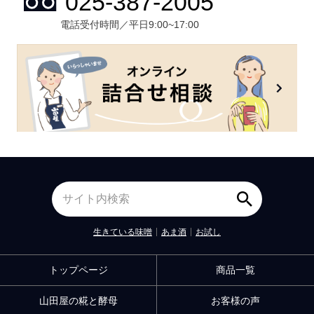
電話受付時間／平日9:00~17:00
生きている味噌
あま酒
お試し
トップページ
商品一覧
山田屋の糀と酵母
お客様の声