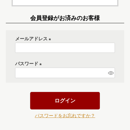
会員登録がお済みのお客様
メールアドレス
(
必
パスワード
須
)
(
必
須
)
ログイン
パスワードをお忘れですか？